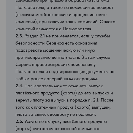
взимаемые при приёме и обработке платежа
Пользователя, а также на комиссии за возврат
(включая межбанковские и процессинговые
комиссии), при наличии таких комиссий. Оплата
комиссий взимается с Пользователя.
2.3.
Раздел 2.1 не применяется, если у службы
безопасности Сервиса есть основания
подозревать мошенническую или иную
противоправную деятельность. В этом случае
Сервис вправе запросить пояснения у
Пользователя и подтверждающие документы по
любым ранее совершённым операциям.
2.4.
Пользователь может отменить выпуск
платёжного продукта (карты) до его выпуска и
вернуть плату за выпуск в порядке п. 2.1. После
того как платёжный продукт (карта) выпущен,
плата за выпуск возврату не подлежит.
2.5.
Услуга по выпуску платёжного продукта
(карты) считается оказанной с момента