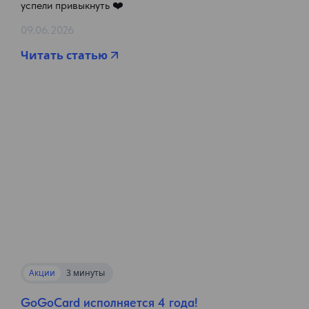
успели привыкнуть ❤️
09.06.2026
Читать статью
Акции
3 минуты
GoGoCard исполняется 4 года!