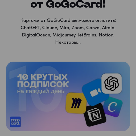
от GoGoCard!
Картами от GoGoCard вы можете оплатить:
ChatGPT, Claude, Miro, Zoom, Canva, Airalo,
DigitalOcean, Midjourney, JetBrains, Notion.
Некоторы...