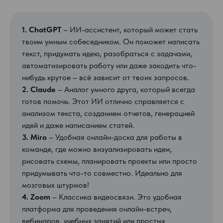
1. ChatGPT
– ИИ-ассистент, который может стать
твоим умным собеседником. Он поможет написать
текст, придумать идею, разобраться с задачами,
автоматизировать работу или даже закодить что-
нибудь крутое – всё зависит от твоих запросов.
2. Claude
– Аналог умного друга, который всегда
готов помочь. Этот ИИ отлично справляется с
анализом текста, созданием отчетов, генерацией
идей и даже написанием статей.
3. Miro
– Удобная онлайн-доска для работы в
команде, где можно визуализировать идеи,
рисовать схемы, планировать проекты или просто
придумывать что-то совместно. Идеально для
мозговых штурмов!
4. Zoom
– Классика видеосвязи. Это удобная
платформа для проведения онлайн-встреч,
вебинаров, учебных занятий или простых