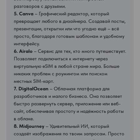
разговоров с друзьями.
5. Canva
– Графический редактор, который
превращает любого в дизайнера. Создавай посты,
презентации, открытки или что угодно ещё – всё
просто, благодаря готовым шаблонам и удобному
интерфейсу.
6. Airalo
– Сервис для тех, кто много путешествует.
Позволяет подключиться к интернету через
виртуальную eSIM в любой стране мира. Больше
никаких проблем с роумингом или поиском
местных SIM-карт.
7. DigitalOcean
– Облачная платформа для
разработчиков и малого бизнеса. Она позволяет
быстро развернуть сервер, приложение или веб-
сайт, обеспечивая простоту и надёжность работы
в облаке.
8. Midjourney
– Удивительный ИИ, который
создаёт изображения по твоим запросам. Просто