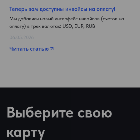
Теперь вам доступны инвойсы на оплату!
Мы добавили новый интерфейс инвойсов (счетов на
оплату) в трех валютах: USD, EUR, RUB
06.05.2026
Читать статью
Выберите свою
карту